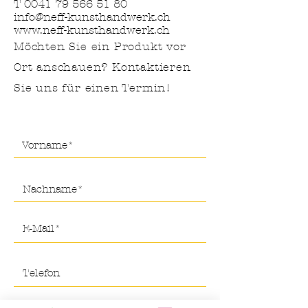
T
0041 79 566 51 80
info@neff-kunsthandwerk.ch
www.neff-kunsthandwerk.ch
Möchten Sie ein Produkt vor
Ort anschauen? Kontaktieren
Sie uns für
einen Termin!