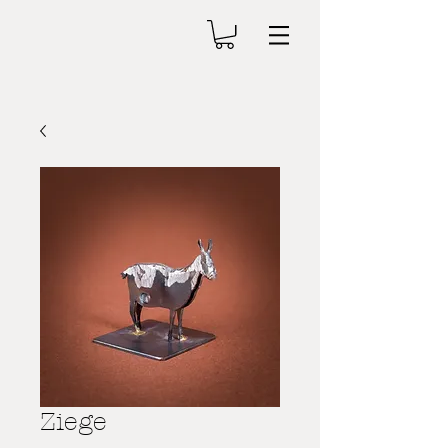
Ziege