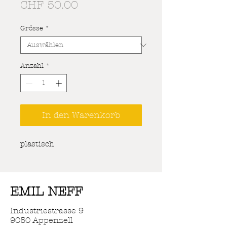
Preis
CHF 50.00
Grösse
*
Anzahl
*
In den Warenkorb
plastisch
EMIL NEFF
Industriestrasse 9
9050 Appenzell