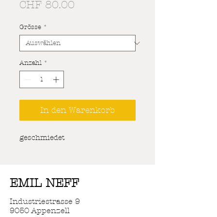
Preis
CHF 80.00
Grösse
*
Anzahl
*
In den Warenkorb
geschmiedet
EMIL NEFF
Industriestrasse 9
9050 Appenzell