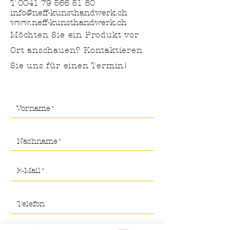
T
0041 79 566 51 80
info@neff-kunsthandwerk.ch
www.neff-kunsthandwerk.ch
Möchten Sie ein Produkt vor
Ort anschauen? Kontaktieren
Sie uns für
einen Termin!