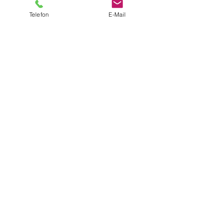
Telefon
E-Mail
Ich akzeptiere die AGB und die
Datenschutzerklärung.
SENDEN