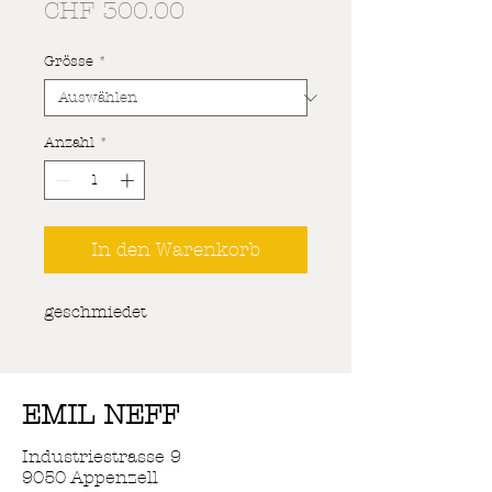
Preis
CHF 300.00
Grösse
*
Anzahl
*
In den Warenkorb
geschmiedet
EMIL NEFF
Industriestrasse 9
9050 Appenzell