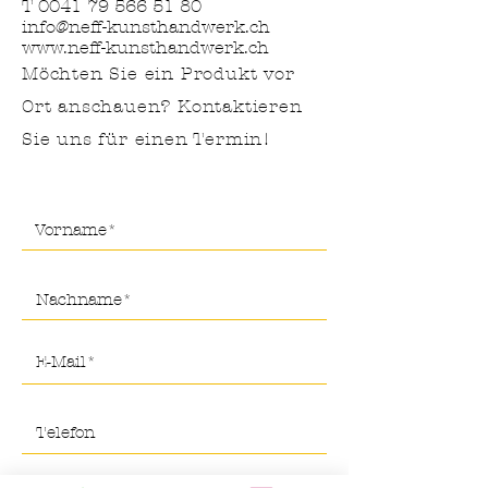
T
0041 79 566 51 80
info@neff-kunsthandwerk.ch
www.neff-kunsthandwerk.ch
Möchten Sie ein Produkt vor
Ort anschauen? Kontaktieren
Sie uns für
einen Termin!