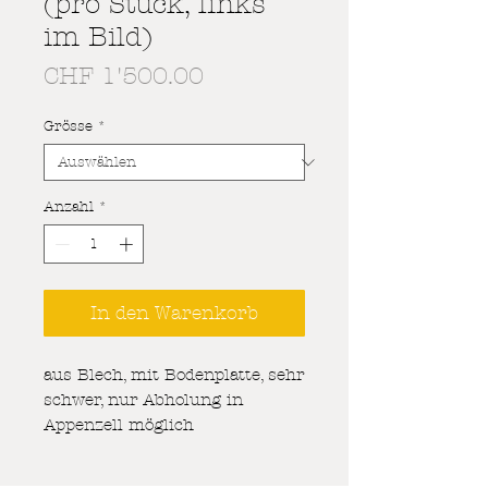
(pro Stück, links
im Bild)
Preis
CHF 1'500.00
Grösse
*
Anzahl
*
In den Warenkorb
aus Blech, mit Bodenplatte, sehr
schwer, nur Abholung in
Appenzell möglich